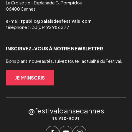
La Croisette – Esplanade G. Pompidou

06400 Cannes
e-mail :
rpublic@palaisdesfestivals.com
téléphone : +33(0)4 92 98 62 77
INSCRIVEZ-VOUS À NOTRE NEWSLETTER
Bons plans, nouveautés, suivez toute l’actualité du Festival.
JE M'INSCRIS
@festivaldansecannes
SUIVEZ-NOUS