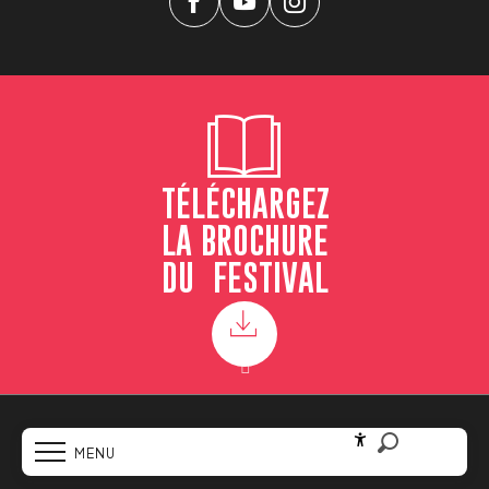
TÉLÉCHARGEZ
LA BROCHURE
DU FESTIVAL
MENTIONS LÉGALES
POLITIQUE DE CONFIDENTIALITÉ
CGV
FR
MENU
RÉGLEMENT INTÉRIEUR
COOKIES
Accessibilité
Recherche