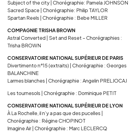
Subject of the city | Chorégraphie: Pamela JOHNSON
Sacred Space | Chorégraphie: Philip TAYLOR
Spartan Reels | Chorégraphie : Bebe MILLER
COMPAGNIE TRISHA BROWN
Astral Converted | Set and Reset – Chorégraphies :
Trisha BROWN
CONSERVATOIRE NATIONAL SUPÉRIEUR DE PARIS
Divertimento n°15 (extraits) | Chorégraphie : Georges
BALANCHINE
Larmes blanches | Chorégraphie : Angelin PRELJOCAJ
Les tournesols | Chorégraphie : Dominique PETIT
CONSERVATOIRE NATIONAL SUPÉRIEUR DE LYON
À La Rochelle, il n’y a pas que des pucelles |
Chorégraphie : Régine CHOPINOT
Imagine Air | Chorégraphie : Marc LECLERCQ