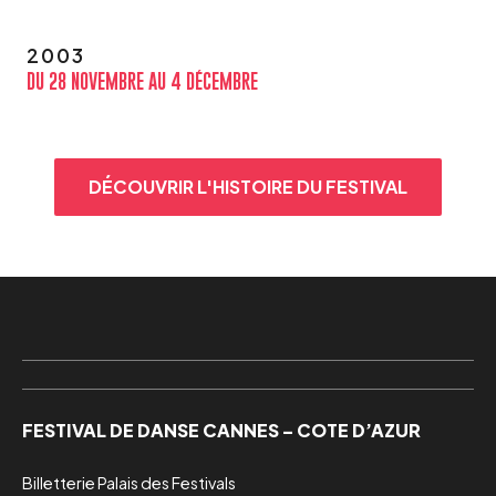
2003
DU 28 NOVEMBRE AU 4 DÉCEMBRE
DÉCOUVRIR L'HISTOIRE DU FESTIVAL
FESTIVAL DE DANSE CANNES – COTE D’AZUR
Billetterie Palais des Festivals
