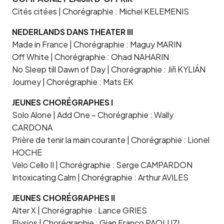
Cités citées | Chorégraphie : Michel KELEMENIS
NEDERLANDS DANS THEATER III
Made in France | Chorégraphie : Maguy MARIN
Off White | Chorégraphie : Ohad NAHARIN
No Sleep till Dawn of Day | Chorégraphie : Jiři KYLIÁN
Journey | Chorégraphie : Mats EK
JEUNES CHORÉGRAPHES I
Solo Alone | Add One – Chorégraphie : Wally
CARDONA
Prière de tenir la main courante | Chorégraphie : Lionel
HOCHE
Velo Cello II | Chorégraphie : Serge CAMPARDON
Intoxicating Calm | Chorégraphie : Arthur AVILES
JEUNES CHORÉGRAPHES II
Alter X | Chorégraphie : Lance GRIES
Elysios | Chorégraphie : Gian Franco PAOLUZI