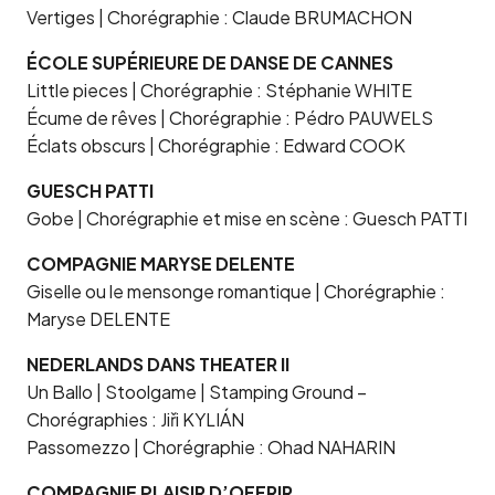
Vertiges | Chorégraphie : Claude BRUMACHON
ÉCOLE SUPÉRIEURE DE DANSE DE CANNES
Little pieces | Chorégraphie : Stéphanie WHITE
Écume de rêves | Chorégraphie : Pédro PAUWELS
Éclats obscurs | Chorégraphie : Edward COOK
GUESCH PATTI
Gobe | Chorégraphie et mise en scène : Guesch PATTI
COMPAGNIE MARYSE DELENTE
Giselle ou le mensonge romantique | Chorégraphie :
Maryse DELENTE
NEDERLANDS DANS THEATER II
Un Ballo | Stoolgame | Stamping Ground –
Chorégraphies : Jiři KYLIÁN
Passomezzo | Chorégraphie : Ohad NAHARIN
COMPAGNIE PLAISIR D’OFFRIR