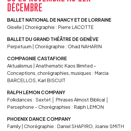
DÉCEMBRE
BALLET NATIONAL DE NANCY ET DE LORRAINE
Giselle | Chorégraphie : Pierre LACOTTE
BALLET DU GRAND THÉÂTRE DE GENÈVE
Perpetuum | Chorégraphie : Ohad NAHARIN
COMPAGNIE CASTAFIORE
Aktualismus | Anathematic Kaos Illimited –
Conceptions, chorégraphies, musiques : Marcia
BARCELLOS, Karl BISCUIT
RALPH LEMON COMPANY
Folkdances : Sextet │ Phrases Almost Biblical │
Persephone – Chorégraphies : Ralph LEMON
PHOENIX DANCE COMPANY
Family | Chorégraphie : Daniel SHAPIRO, Joanie SMITH