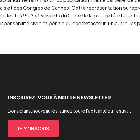
tivals et des Congrès de Cannes. Cette représentation ou rep
icles L.335-2 et suivants du Code de la propriété intellectu
ponsabilité civile et pénale du contrefacteur. En outre, les 
INSCRIVEZ-VOUS À NOTRE NEWSLETTER
Bons plans, nouveautés, suivez toute l’actualité du Festival.
JE M'INSCRIS