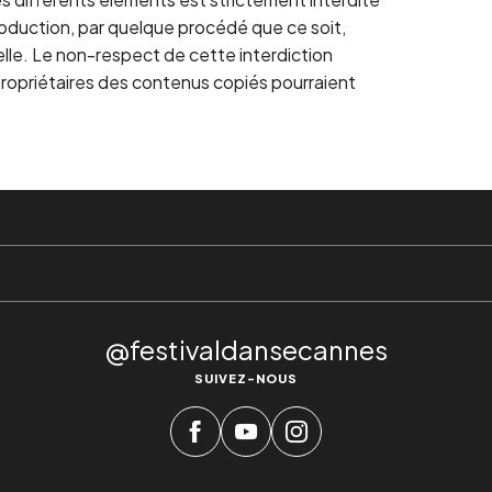
roduction, par quelque procédé que ce soit,
elle. Le non-respect de cette interdiction
propriétaires des contenus copiés pourraient
@festivaldansecannes
SUIVEZ-NOUS