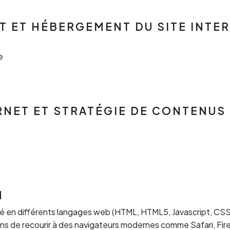
 ET HÉBERGEMENT DU SITE INTE
e
RNET ET STRATÉGIE DE CONTENUS
N
 en différents langages web (HTML, HTML5, Javascript, CSS, e
s de recourir à des navigateurs modernes comme Safari, Fi