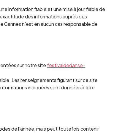
e information fiable et une mise à jour fiable de
 l’exactitude des informations auprès des
ès de Cannes n’est en aucun cas responsable de
entées sur notre site
festivaldedanse-
ible. Les renseignements figurant sur ce site
 informations indiquées sont données à titre
riodes de l’année, mais peut toutefois contenir