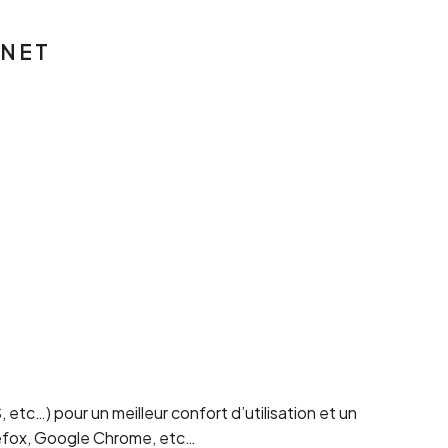
RNET
tc…) pour un meilleur confort d’utilisation et un
refox, Google Chrome, etc…