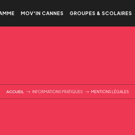
AMME
MOV'IN CANNES
GROUPES & SCOLAIRES
MENTIONS LÉGALES
ACCUEIL
INFORMATIONS PRATIQUES
MENTIONS LÉGALES