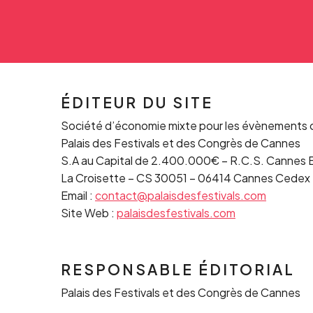
ÉDITEUR DU SITE
Société d’économie mixte pour les évènements
Palais des Festivals et des Congrès de Cannes
S.A au Capital de 2.400.000€ – R.C.S. Cannes 
La Croisette – CS 30051 – 06414 Cannes Cedex
Email :
contact@palaisdesfestivals.com
Site Web :
palaisdesfestivals.com
RESPONSABLE ÉDITORIAL
Palais des Festivals et des Congrès de Cannes