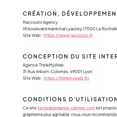
CRÉATION, DÉVELOPPEMENT
Raccourci Agency
18 boulevard maréchal Lyautey 17000 La Rochell
Site Web :
https://www.raccourci.fr
CONCEPTION DU SITE INTE
Agence ThinkMyWeb
31 Rue Imbert-Colomès, 69001 Lyon
Site Web :
https://thinkmyweb.fr/
CONDITIONS D’UTILISATIO
Ce site
festivaldedanse-cannes.com
est proposé
graphisme plus agréable, nous vous recommandon