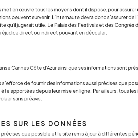
met en œuvre tous les moyens dont il dispose, pour assurer un
ssions peuvent survenir. L’internaute devra donc s’assurer de
ite qu’il jugerait utile. Le Palais des Festivals et des Congr
 préjudice direct ou indirect pouvant en découler.
anse Cannes Côte d’Azur ainsi que ses informations sont prés
s’efforce de fournir des informations aussi précises que poss
té apportées depuis leur mise en ligne. Par ailleurs, tous les
oluer sans préavis.
LES SUR LES DONNÉES
précises que possible et le site remis à jour à différentes pé