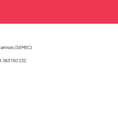
 cannois (SEMEC)
B.383 150 232