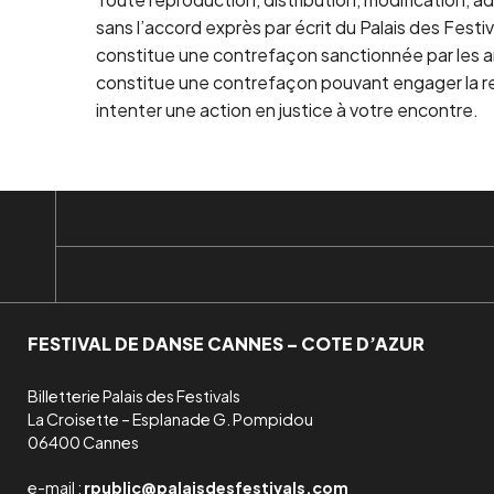
sans l’accord exprès par écrit du Palais des Fes
constitue une contrefaçon sanctionnée par les art
constitue une contrefaçon pouvant engager la res
intenter une action en justice à votre encontre.
FESTIVAL DE DANSE CANNES – COTE D’AZUR
Billetterie Palais des Festivals

La Croisette – Esplanade G. Pompidou

06400 Cannes
e-mail :
rpublic@palaisdesfestivals.com