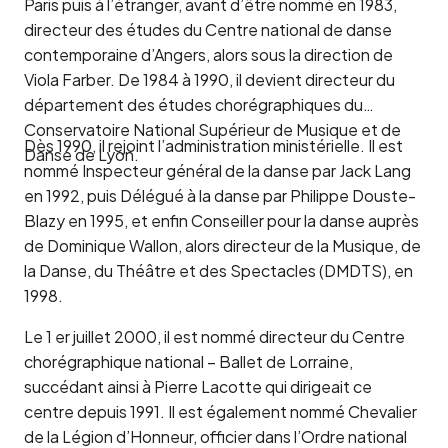
Paris puis à l’étranger, avant d’être nommé en 1983,
directeur des études du Centre national de danse
contemporaine d’Angers, alors sous la direction de
Viola Farber. De 1984 à 1990, il devient directeur du
département des études chorégraphiques du
Conservatoire National Supérieur de Musique et de
Dès 1990, il rejoint l’administration ministérielle. Il est
Danse de Lyon.
nommé Inspecteur général de la danse par Jack Lang
en 1992, puis Délégué à la danse par Philippe Douste-
Blazy en 1995, et enfin Conseiller pour la danse auprès
de Dominique Wallon, alors directeur de la Musique, de
la Danse, du Théâtre et des Spectacles (DMDTS), en
1998.
Le 1 er juillet 2000, il est nommé directeur du Centre
chorégraphique national – Ballet de Lorraine,
succédant ainsi à Pierre Lacotte qui dirigeait ce
centre depuis 1991. Il est également nommé Chevalier
de la Légion d’Honneur, officier dans l’Ordre national