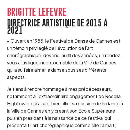
BRIGITTE LEFÈVRE
DIRECTRICE ARTISTIQUE DE 2015 À
2021
« Ouvert en 1985, le Festival de Danse de Cannes est
un témoin privilégié de l’évolution de l’art
chorégraphique, devenu, au fil des années, un rendez-
vous artistique incontournable de la Ville de Cannes
qui a su faire aimer la danse sous ses différents
aspects.
Je tiens à rendre hommage à mes prédécesseurs,
notamment à l’extraordinaire engagement de Rosella
Hightower qui a su si bien allier sa passion de la danse à
la Ville de Cannes en y créant son École Supérieure
puis en présidant à la naissance de ce festival qui
présentait l’art chorégraphique comme elle l’aimait,