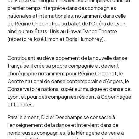
de Merce Cunningham. Didier Deschamps est dans un
premier temps interprète dans des compagnies
nationales et internationales, notamment dans celle
de Régine Chopinot ou au ballet de l’Opéra de Lyon,
ainsi qu’aux États-Unis au Hawaï Dance Theatre
(répertoire José Limón et Doris Humphrey).
Contribuant au développement de la nouvelle danse
française, il crée sa propre compagnie et devient
chorégraphe notamment pour Régine Chopinot, le
Centre national de danse contemporaine d’Angers, le
Conservatoire national supérieur musique et danse de
Lyon, et pour des compagnies résidant à Copenhague
et Londres.
Parallèlement, Didier Deschamps se consacre à
l’enseignement de la danse et intervient dans de
nombreuses compagnies, à la Ménagerie de verre à