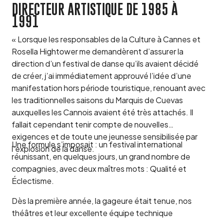
DIRECTEUR ARTISTIQUE DE 1985 À
1991
« Lorsque les responsables de la Culture à Cannes et
Rosella Hightower me demandèrent d’assurer la
direction d’un festival de danse qu’ils avaient décidé
de créer, j’ai immédiatement approuvé l’idée d’une
manifestation hors période touristique, renouant avec
les traditionnelles saisons du Marquis de Cuevas
auxquelles les Cannois avaient été très attachés. Il
fallait cependant tenir compte de nouvelles
exigences et de toute une jeunesse sensibilisée par
Une formule s’imposait : un festival international
l’explosion de la danse.
réunissant, en quelques jours, un grand nombre de
compagnies, avec deux maîtres mots : Qualité et
Éclectisme.
Dès la première année, la gageure était tenue, nos
théâtres et leur excellente équipe technique