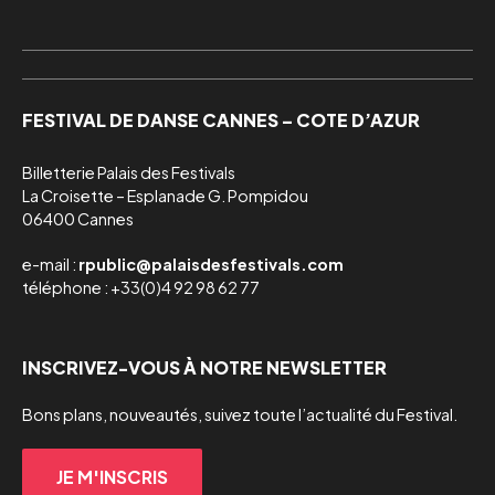
FESTIVAL DE DANSE CANNES – COTE D’AZUR
Billetterie Palais des Festivals

La Croisette – Esplanade G. Pompidou

06400 Cannes
e-mail :
rpublic@palaisdesfestivals.com
téléphone : +33(0)4 92 98 62 77
INSCRIVEZ-VOUS À NOTRE NEWSLETTER
Bons plans, nouveautés, suivez toute l’actualité du Festival.
JE M'INSCRIS