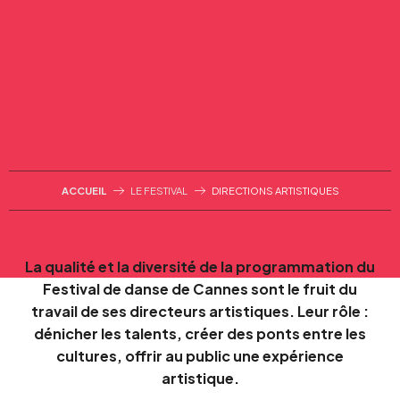
Aller
au
contenu
principal
DIRECTIONS ARTISTIQUES
ACCUEIL
LE FESTIVAL
DIRECTIONS ARTISTIQUES
La qualité et la diversité de la programmation du
Festival de danse de Cannes sont le fruit du
travail de ses directeurs artistiques. Leur rôle :
dénicher les talents, créer des ponts entre les
cultures, offrir au public une expérience
artistique.