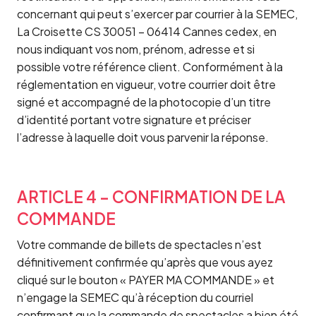
concernant qui peut s’exercer par courrier à la SEMEC,
La Croisette CS 30051 – 06414 Cannes cedex, en
nous indiquant vos nom, prénom, adresse et si
possible votre référence client. Conformément à la
réglementation en vigueur, votre courrier doit être
signé et accompagné de la photocopie d’un titre
d’identité portant votre signature et préciser
l’adresse à laquelle doit vous parvenir la réponse.
ARTICLE 4 – CONFIRMATION DE LA
COMMANDE
Votre commande de billets de spectacles n’est
définitivement confirmée qu’après que vous ayez
cliqué sur le bouton « PAYER MA COMMANDE » et
n’engage la SEMEC qu’à réception du courriel
confirmant que la commande de spectacles a bien été