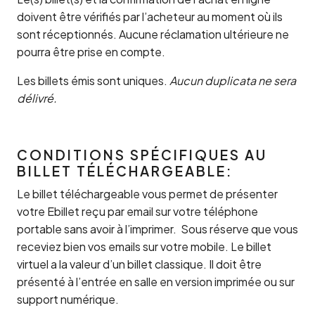
doivent être vérifiés par l’acheteur au moment où ils
sont réceptionnés. Aucune réclamation ultérieure ne
pourra être prise en compte.
Les billets émis sont uniques.
Aucun duplicata ne sera
délivré.
CONDITIONS SPÉCIFIQUES AU
BILLET TÉLÉCHARGEABLE:
Le billet téléchargeable vous permet de présenter
votre Ebillet reçu par email sur votre téléphone
portable sans avoir à l’imprimer. Sous réserve que vous
receviez bien vos emails sur votre mobile. Le billet
virtuel a la valeur d’un billet classique. Il doit être
présenté à l’entrée en salle en version imprimée ou sur
support numérique.