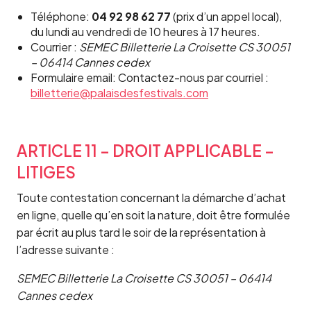
Téléphone:
04 92 98 62 77
(prix d’un appel local),
du lundi au vendredi de 10 heures à 17 heures.
Courrier :
SEMEC Billetterie La Croisette CS 30051
– 06414 Cannes cedex
Formulaire email: Contactez-nous par courriel :
billetterie@palaisdesfestivals.com
ARTICLE 11 – DROIT APPLICABLE –
LITIGES
Toute contestation concernant la démarche d’achat
en ligne, quelle qu’en soit la nature, doit être formulée
par écrit au plus tard le soir de la représentation à
l’adresse suivante :
SEMEC Billetterie La Croisette CS 30051 – 06414
Cannes cedex