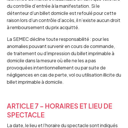
du contrôle d’entrée à la manifestation. Si le
détenteur d’un billet domicile est refoulé pour cette
raison lors d’un contrôle d’accès, il n’existe aucun droit
à remboursement du prix acquitté.
La SEMEC décline toute responsabilité : pour les
anomalies pouvant survenir en cours de commande,
de traitement ou d’impression du billet imprimable à
domicile dans la mesure où elle ne les a pas
provoquées intentionnellement ou par suite de
négligences en cas de perte, vol ou utilisation illicite du
billet imprimable à domicile.
ARTICLE 7 – HORAIRES ET LIEU DE
SPECTACLE
La date, le lieu et l’horaire du spectacle sont indiqués