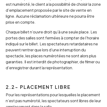
est numéroté, le client a la possibilité de choisir la zone
d’emplacement proposée par le site de vente en
ligne. Aucune réclamation ultérieure ne pourra être
prise en compte.
Chaque billet n’ouvre droit qu’à une seule place. Les
portes des salles sont fermées à compter de l’horaire
indiqué sur le billet. Les spectateurs retardataires ne
peuvent rentrer que lors d’une interruption du
spectacle, les places numérotées ne sont alors plus
garanties. Il est interdit de photographier, de filmer ou
d’enregistrer durant la représentation.
2.2- PLACEMENT LIBRE
Pour les représentations pour lesquelles le placement
n’est pas numéroté, les spectateurs sont libres de leur
emplacement dans la salle.