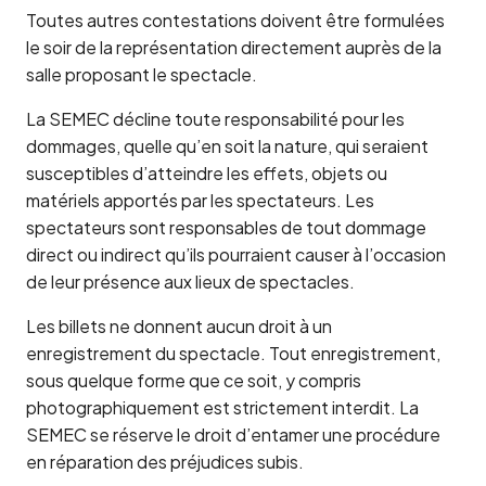
Toutes autres contestations doivent être formulées
le soir de la représentation directement auprès de la
salle proposant le spectacle.
La SEMEC décline toute responsabilité pour les
dommages, quelle qu’en soit la nature, qui seraient
susceptibles d’atteindre les effets, objets ou
matériels apportés par les spectateurs. Les
spectateurs sont responsables de tout dommage
direct ou indirect qu’ils pourraient causer à l’occasion
de leur présence aux lieux de spectacles.
Les billets ne donnent aucun droit à un
enregistrement du spectacle. Tout enregistrement,
sous quelque forme que ce soit, y compris
photographiquement est strictement interdit. La
SEMEC se réserve le droit d’entamer une procédure
en réparation des préjudices subis.