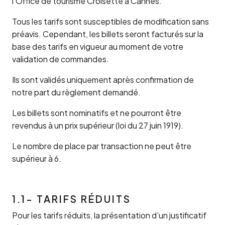
l’Office de tourisme Croisette à Cannes.
Tous les tarifs sont susceptibles de modification sans
préavis. Cependant, les billets seront facturés sur la
base des tarifs en vigueur au moment de votre
validation de commandes.
Ils sont validés uniquement après confirmation de
notre part du règlement demandé.
Les billets sont nominatifs et ne pourront être
revendus à un prix supérieur (loi du 27 juin 1919).
Le nombre de place par transaction ne peut être
supérieur à 6.
1.1- TARIFS RÉDUITS
Pour les tarifs réduits, la présentation d’un justificatif