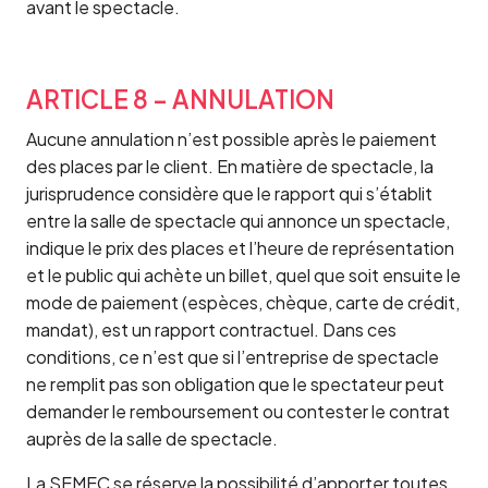
avant le spectacle.
ARTICLE 8 – ANNULATION
Aucune annulation n’est possible après le paiement
des places par le client. En matière de spectacle, la
jurisprudence considère que le rapport qui s’établit
entre la salle de spectacle qui annonce un spectacle,
indique le prix des places et l’heure de représentation
et le public qui achète un billet, quel que soit ensuite le
mode de paiement (espèces, chèque, carte de crédit,
mandat), est un rapport contractuel. Dans ces
conditions, ce n’est que si l’entreprise de spectacle
ne remplit pas son obligation que le spectateur peut
demander le remboursement ou contester le contrat
auprès de la salle de spectacle.
La SEMEC se réserve la possibilité d’apporter toutes