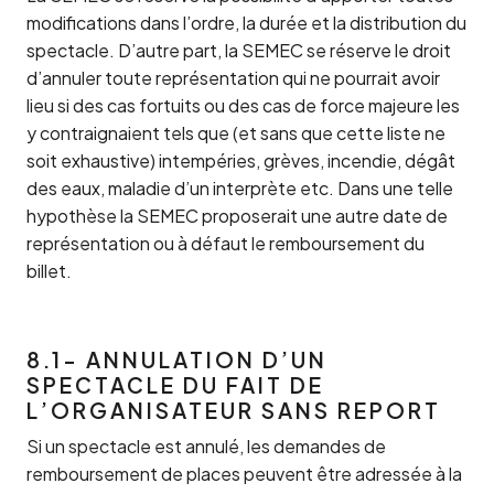
modifications dans l’ordre, la durée et la distribution du
spectacle. D’autre part, la SEMEC se réserve le droit
d’annuler toute représentation qui ne pourrait avoir
lieu si des cas fortuits ou des cas de force majeure les
y contraignaient tels que (et sans que cette liste ne
soit exhaustive) intempéries, grèves, incendie, dégât
des eaux, maladie d’un interprète etc. Dans une telle
hypothèse la SEMEC proposerait une autre date de
représentation ou à défaut le remboursement du
billet.
8.1- ANNULATION D’UN
SPECTACLE DU FAIT DE
L’ORGANISATEUR SANS REPORT
Si un spectacle est annulé, les demandes de
remboursement de places peuvent être adressée à la