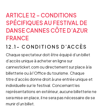
ARTICLE 12 – CONDITIONS
SPÉCIFIQUES AU FESTIVAL DE
DANSE CANNES CÔTE D’AZUR
FRANCE
12.1- CONDITIONS D’ACCÈS
Chaque spectateur doit être équipé d’un billet
d’accès unique à acheter en ligne sur
cannesticket.com ou directement sur place à la
billetterie ou à l’Office du tourisme. Chaque
titre d’accès donne droit à une entrée unique et
individuelle sur le festival. Concernant les
représentations en extérieur, aucune billetterie ne
sera mise en place, il ne sera pas nécessaire de se
munir d’un billet.