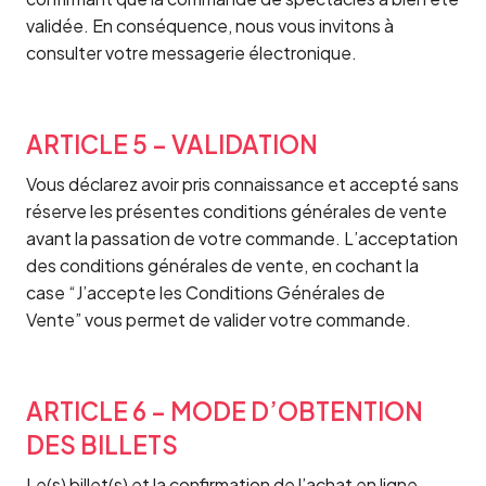
validée. En conséquence, nous vous invitons à
consulter votre messagerie électronique.
ARTICLE 5 – VALIDATION
Vous déclarez avoir pris connaissance et accepté sans
réserve les présentes conditions générales de vente
avant la passation de votre commande. L’acceptation
des conditions générales de vente, en cochant la
case “J’accepte les Conditions Générales de
Vente” vous permet de valider votre commande.
ARTICLE 6 – MODE D’OBTENTION
DES BILLETS
Le(s) billet(s) et la confirmation de l’achat en ligne