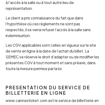
à l’accès à la salle ou à tout autre lieu de
représentation.
Le client a pris connaissance du fait que dans
l’hypothèse où ces règlements ne sont pas
respectés, il se verra refuser l’accès à la salle sans
indemnisation.
Les CGV applicables sont celles en vigueur sur le site
de vente en ligne à la date de l’achat du billet. La
SEMEC se réserve le droit d’adapter ou de modifier les
présentes CGV à tout moment et sans préavis, dans
toute la mesure permise par la loi.
PRESENTATION DU SERVICE DE
BILLETTERIE EN LIGNE
www.cannesticket.com est le service de billetterie en