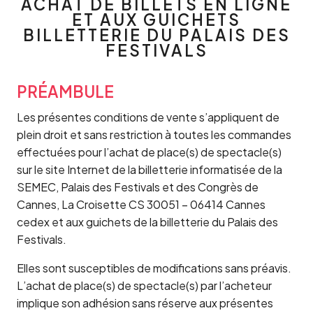
ACHAT DE BILLETS EN LIGNE
ET AUX GUICHETS
BILLETTERIE DU PALAIS DES
FESTIVALS
PRÉAMBULE
Les présentes conditions de vente s’appliquent de
plein droit et sans restriction à toutes les commandes
effectuées pour l’achat de place(s) de spectacle(s)
sur le site Internet de la billetterie informatisée de la
SEMEC, Palais des Festivals et des Congrès de
Cannes, La Croisette CS 30051 – 06414 Cannes
cedex et aux guichets de la billetterie du Palais des
Festivals.
Elles sont susceptibles de modifications sans préavis.
L’achat de place(s) de spectacle(s) par l’acheteur
implique son adhésion sans réserve aux présentes