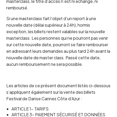
masterclass, le titre d’accès n’est ni échangé, ni
remboursé.
Si une masterclass fait l’objet d’un report à une
nouvelle date (délai supérieur à 24h), hormis
exception, les billets restent valables sur la nouvelle
masterclass. Les personnes qui ne pourront pas venir
sur cette nouvelle date, pourront se faire rembourser
en adressant leurs demandes au plus tard 24h avant la
nouvelle date de master class. Passé cette date,
aucun remboursement ne sera possible.
Les articles de ce présent document listés ci-dessous
s’appliquent également sur la vente des billets
Festival de Danse Cannes Côte d’Azur :
ARTICLE 1- TARIFS
ARTICLE 3- PAIEMENT SÉCURISÉ ET DONNÉES