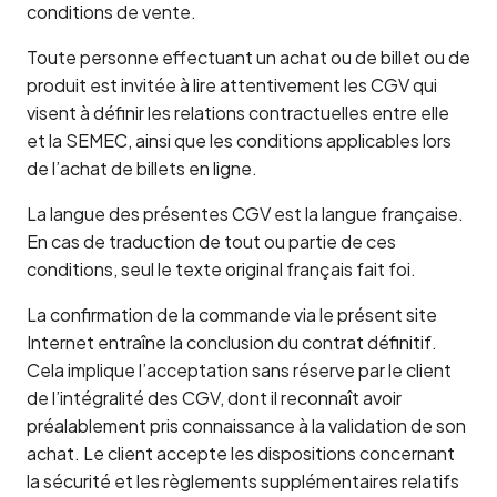
conditions de vente.
Toute personne effectuant un achat ou de billet ou de
produit est invitée à lire attentivement les CGV qui
visent à définir les relations contractuelles entre elle
et la SEMEC, ainsi que les conditions applicables lors
de l’achat de billets en ligne.
La langue des présentes CGV est la langue française.
En cas de traduction de tout ou partie de ces
conditions, seul le texte original français fait foi.
La confirmation de la commande via le présent site
Internet entraîne la conclusion du contrat définitif.
Cela implique l’acceptation sans réserve par le client
de l’intégralité des CGV, dont il reconnaît avoir
préalablement pris connaissance à la validation de son
achat. Le client accepte les dispositions concernant
la sécurité et les règlements supplémentaires relatifs