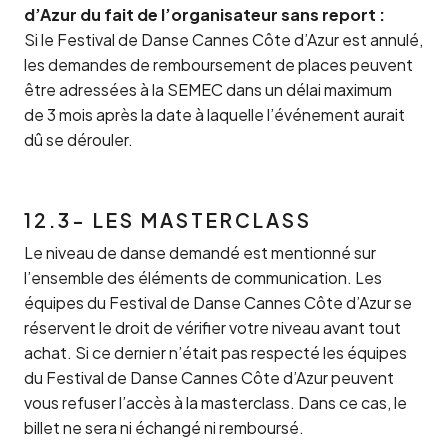
d’Azur du fait de l’organisateur sans report :
Si le Festival de Danse Cannes Côte d’Azur est annulé,
les demandes de remboursement de places peuvent
être adressées à la SEMEC dans un délai maximum
de 3 mois après la date à laquelle l’événement aurait
dû se dérouler.
12.3- LES MASTERCLASS
Le niveau de danse demandé est mentionné sur
l’ensemble des éléments de communication. Les
équipes du Festival de Danse Cannes Côte d’Azur se
réservent le droit de vérifier votre niveau avant tout
achat. Si ce dernier n’était pas respecté les équipes
du Festival de Danse Cannes Côte d’Azur peuvent
vous refuser l’accès à la masterclass. Dans ce cas, le
billet ne sera ni échangé ni remboursé.