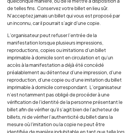
quelconque manière, ou de le mettre à disposition à
de telles fins. Conservez votre billet en lieu sûr.
N’acceptez jamais un billet qui vous est proposé par
un inconnu, car il pourrait s’agir d’une copie.
L’organisateur peut refuser l’entrée de la
manifestation lorsque plusieurs impressions,
reproductions, copies ou imitations d’un billet
imprimable à domicile sont en circulation et qu’un
accès à la manifestation a déjà été concédé
préalablement au détenteur d’une impression, d’une
reproduction, d’une copie ou d’une imitation du billet
imprimable à domicile correspondant. L’organisateur
n’est notamment pas obligé de procéder à une
vérification de l’identité de la personne présentant le
billet afin de vérifier qu’il s’agit bien de l’acheteur de
billets, ni de vérifier l’authenticité du billet dans la
mesure où l’imitation ou la copie ne peut être
identifiée de manière indubitable en tant que telle lors