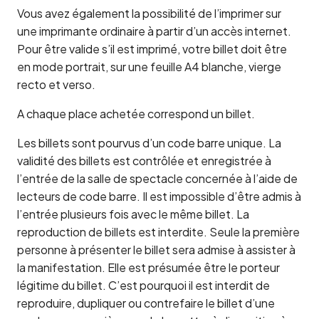
Vous avez également la possibilité de l’imprimer sur
une imprimante ordinaire à partir d’un accès internet.
Pour être valide s’il est imprimé, votre billet doit être
en mode portrait, sur une feuille A4 blanche, vierge
recto et verso.
A chaque place achetée correspond un billet.
Les billets sont pourvus d’un code barre unique. La
validité des billets est contrôlée et enregistrée à
l’entrée de la salle de spectacle concernée à l’aide de
lecteurs de code barre. Il est impossible d’être admis à
l’entrée plusieurs fois avec le même billet. La
reproduction de billets est interdite. Seule la première
personne à présenter le billet sera admise à assister à
la manifestation. Elle est présumée être le porteur
légitime du billet. C’est pourquoi il est interdit de
reproduire, dupliquer ou contrefaire le billet d’une