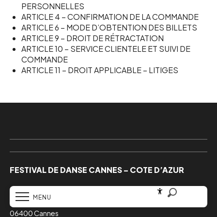
PERSONNELLES
ARTICLE 4 – CONFIRMATION DE LA COMMANDE
ARTICLE 6 – MODE D’OBTENTION DES BILLETS
ARTICLE 9 – DROIT DE RÉTRACTATION
ARTICLE 10 – SERVICE CLIENTELE ET SUIVI DE
COMMANDE
ARTICLE 11 – DROIT APPLICABLE – LITIGES
FESTIVAL DE DANSE CANNES – COTE D’AZUR
FR
Billetterie Palais des Festivals

MENU
Accessibilité
Recherche
La Croisette – Esplanade G. Pompidou

06400 Cannes