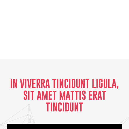
diam. Nunc quis nibh felis. Nullam pulvinar arcu eu nunc
auctor, quis luctus felis fermentum.
IN VIVERRA TINCIDUNT LIGULA,
SIT AMET MATTIS ERAT
TINCIDUNT