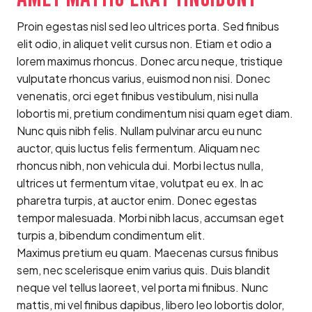
Proin egestas nisl sed leo ultrices porta. Sed finibus
elit odio, in aliquet velit cursus non. Etiam et odio a
lorem maximus rhoncus. Donec arcu neque, tristique
vulputate rhoncus varius, euismod non nisi. Donec
venenatis, orci eget finibus vestibulum, nisi nulla
lobortis mi, pretium condimentum nisi quam eget diam.
Nunc quis nibh felis. Nullam pulvinar arcu eu nunc
auctor, quis luctus felis fermentum. Aliquam nec
rhoncus nibh, non vehicula dui. Morbi lectus nulla,
ultrices ut fermentum vitae, volutpat eu ex. In ac
pharetra turpis, at auctor enim. Donec egestas
tempor malesuada. Morbi nibh lacus, accumsan eget
turpis a, bibendum condimentum elit.
Maximus pretium eu quam. Maecenas cursus finibus
sem, nec scelerisque enim varius quis. Duis blandit
neque vel tellus laoreet, vel porta mi finibus. Nunc
mattis, mi vel finibus dapibus, libero leo lobortis dolor,