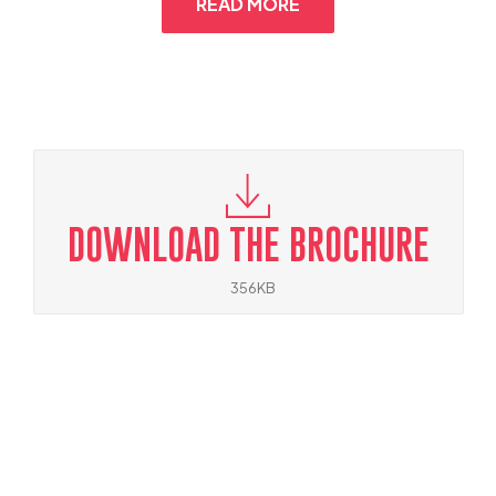
READ MORE
DOWNLOAD THE BROCHURE
356KB