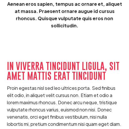
Aenean eros sapien, tempus ac ornare et, aliquet
at massa. Praesent ornare augue id cursus
rhoncus. Quisque vulputate quis eros non
sollicitudin.
IN VIVERRA TINCIDUNT LIGULA, SIT
AMET MATTIS ERAT TINCIDUNT
Proin egestas nisl sed leo ultrices porta. Sed finibus
elit odio, in aliquet velit cursus non. Etiam et odio a
lorem maximus rhoncus. Donec arcu neque, tristique
vulputate rhoncus varius, euismod non nisi. Donec
venenatis, orci eget finibus vestibulum, nisi nulla
lobortis mi, pretium condimentum nisi quam eget diam.