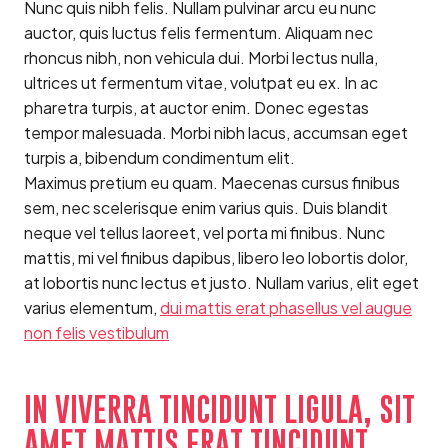
Nunc quis nibh felis. Nullam pulvinar arcu eu nunc
auctor, quis luctus felis fermentum. Aliquam nec
rhoncus nibh, non vehicula dui. Morbi lectus nulla,
ultrices ut fermentum vitae, volutpat eu ex. In ac
pharetra turpis, at auctor enim. Donec egestas
tempor malesuada. Morbi nibh lacus, accumsan eget
turpis a, bibendum condimentum elit.
Maximus pretium eu quam. Maecenas cursus finibus
sem, nec scelerisque enim varius quis. Duis blandit
neque vel tellus laoreet, vel porta mi finibus. Nunc
mattis, mi vel finibus dapibus, libero leo lobortis dolor,
at lobortis nunc lectus et justo. Nullam varius, elit eget
varius elementum,
dui mattis erat phasellus vel augue
non felis vestibulum
IN VIVERRA TINCIDUNT LIGULA, SIT
AMET MATTIS ERAT TINCIDUNT