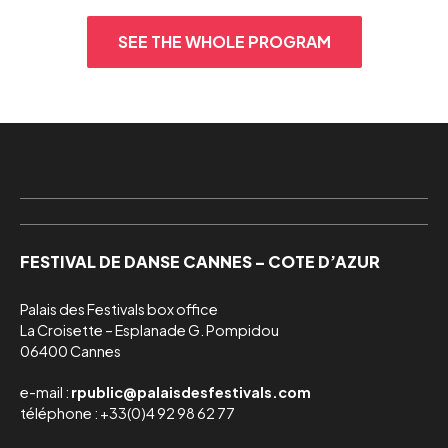
SEE THE WHOLE PROGRAM
FESTIVAL DE DANSE CANNES – COTE D’AZUR
Palais des Festivals box office

La Croisette – Esplanade G. Pompidou

06400 Cannes
e-mail :
rpublic@palaisdesfestivals.com
téléphone : +33(0)4 92 98 62 77