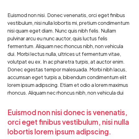
Euismod non nisi. Donec venenatis, orci eget finibus
vestibulum, nisi nulla lobortis mi, pretium condimentum
nisi quam eget diam. Nunc quis nibh felis. Nullam
pulvinar arcu eu nunc auctor, quis luctus felis
fermentum. Aliquam nec rhoncus nibh, non vehicula
dui. Morbi lectus nulla, ultrices ut fermentum vitae,
volutpat eu ex. In ac pharetra turpis, at auctor enim.
Donec egestas tempor malesuada. Morbi nibh lacus,
accumsan eget turpis a, bibendum condimentum elit
lorem ipsum adipscing. Etiam et odio a lorem maximus
rhoncus. Aliquam nec rhoncus nibh, non vehicula dui
Euismod non nisi donec is venenatis,
orci eget finibus vestibulum, nisi nulla
lobortis lorem ipsum adipscing.