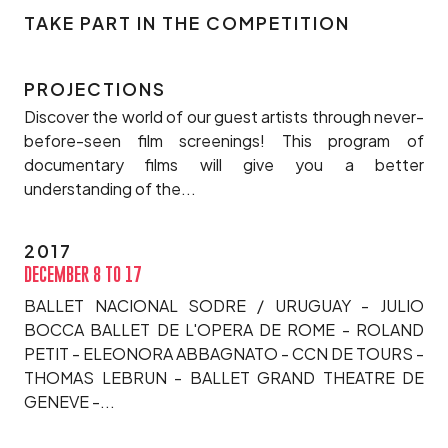
TAKE PART IN THE COMPETITION
PROJECTIONS
Discover the world of our guest artists through never-
before-seen film screenings! This program of
documentary films will give you a better
understanding of the...
2017
DECEMBER 8 TO 17
BALLET NACIONAL SODRE / URUGUAY - JULIO
BOCCA BALLET DE L'OPERA DE ROME - ROLAND
PETIT - ELEONORA ABBAGNATO - CCN DE TOURS -
THOMAS LEBRUN - BALLET GRAND THEATRE DE
GENEVE -...