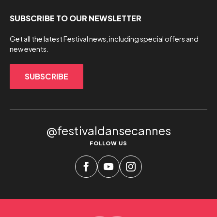
SUBSCRIBE TO OUR NEWSLETTER
Get all the latest Festival news, including special offers and
new events.
SUBSCRIBE
@festivaldansecannes
FOLLOW US