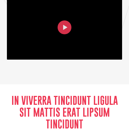
IN VIVERRA TINCIDUNT LIGULA
SIT MATTIS ERAT LIPSUM
TINCIDUNT