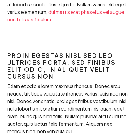
at lobortis nunc lectus et justo. Nullam varius, elit eget
varius elementum,
dui mattis erat phasellus vel augue
non felis vestibulum
PROIN EGESTAS NISL SED LEO
ULTRICES PORTA. SED FINIBUS
ELIT ODIO, IN ALIQUET VELIT
CURSUS NON.
Etiam et odio a lorem maximus rhoncus. Donec arcu
neque, tristique vulputate rhoncus varius, euismod non
nisi. Donec venenatis, orci eget finibus vestibulum, nisi
nulla lobortis mi, pretium condimentum nisi quam eget
diam. Nunc quis nibh felis. Nullam pulvinar arcu eu nunc
auctor, quis luctus felis fermentum. Aliquam nec
rhoncus nibh, non vehicula dui.